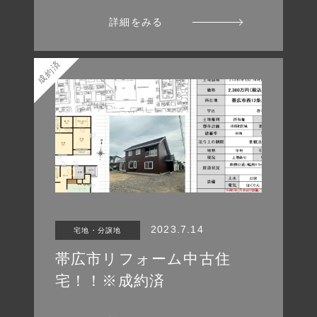
詳細をみる
成約済
2023.7.14
宅地・分譲地
帯広市リフォーム中古住
宅！！※成約済