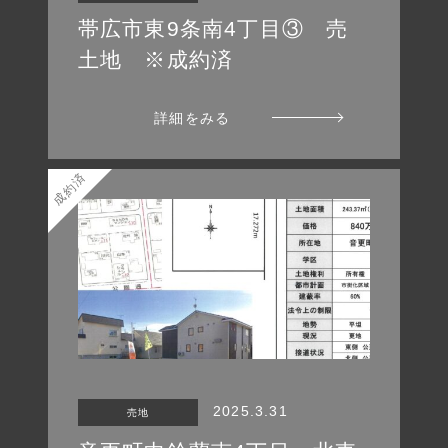
帯広市東9条南4丁目③ 売
土地 ※成約済
詳細をみる
成約済
2025.3.31
売地