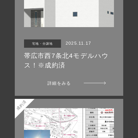
2025.11.17
宅地・分譲地
帯広市西7条北4モデルハウ
ス！※成約済
詳細をみる
成約済