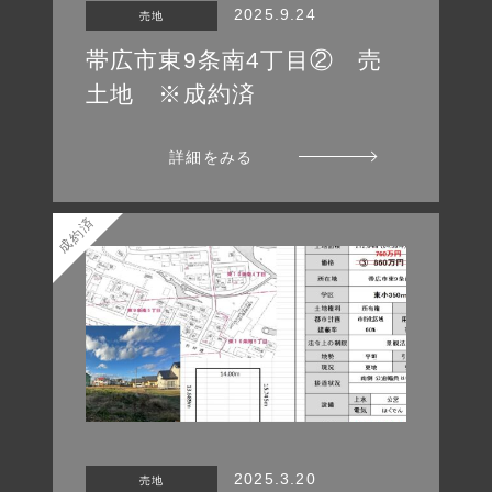
2025.9.24
売地
帯広市東9条南4丁目② 売
土地 ※成約済
詳細をみる
成約済
2025.3.20
売地