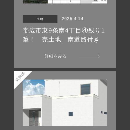
2025.4.14
売地
帯広市東9条南4丁目④残り1
筆！ 売土地 南道路付き
太陽ホーム
詳細をみる
TAIYO HOME
成約済