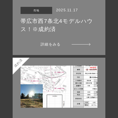
2025.11.17
売地
帯広市西7条北4モデルハウ
ス！※成約済
詳細をみる
成約済