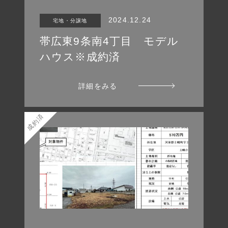
2024.12.24
宅地・分譲地
帯広東9条南4丁目 モデル
ハウス※成約済
詳細をみる
成約済