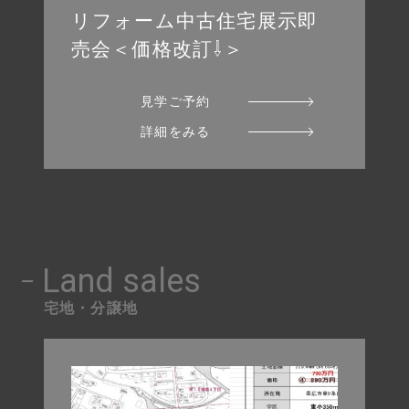
リフォーム中古住宅展示即
コンセプト
売会＜価格改訂⇩＞
サービス
見学ご予約
モデルハウス
詳細をみる
宅地・分譲地
施工事例
会社概要
よくある質問
Land sales
インフォメーション
宅地・分譲地
サイトマップ
お問い合わせ