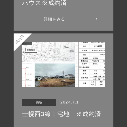
ハウス※成約済
詳細をみる
成約済
2024.7.1
売地
士幌西3線｜宅地 ※成約済